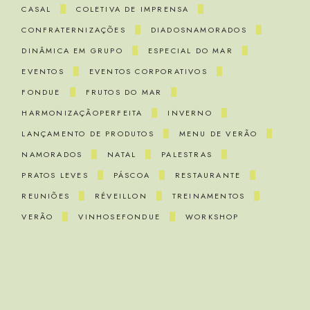
CASAL
COLETIVA DE IMPRENSA
CONFRATERNIZAÇÕES
DIADOSNAMORADOS
DINÂMICA EM GRUPO
ESPECIAL DO MAR
EVENTOS
EVENTOS CORPORATIVOS
FONDUE
FRUTOS DO MAR
HARMONIZAÇÃOPERFEITA
INVERNO
LANÇAMENTO DE PRODUTOS
MENU DE VERÃO
NAMORADOS
NATAL
PALESTRAS
PRATOS LEVES
PÁSCOA
RESTAURANTE
REUNIÕES
RÉVEILLON
TREINAMENTOS
VERÃO
VINHOSEFONDUE
WORKSHOP