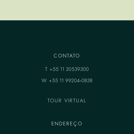
CONTATO
T.
+55 11 30539300
W.
+55 11 99204‑0838‬
TOUR VIRTUAL
ENDEREÇO