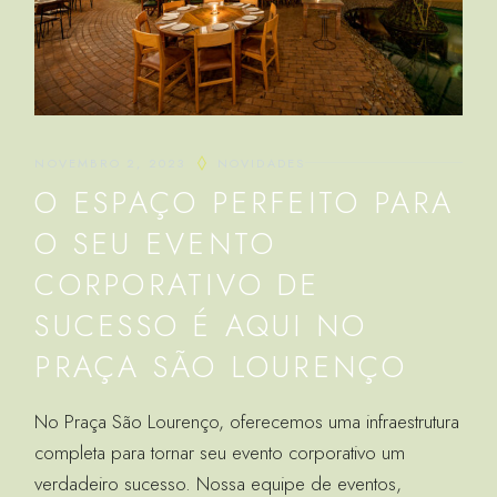
NOVEMBRO 2, 2023
NOVIDADES
O ESPAÇO PERFEITO PARA
O SEU EVENTO
CORPORATIVO DE
SUCESSO É AQUI NO
PRAÇA SÃO LOURENÇO
No Praça São Lourenço, oferecemos uma infraestrutura
completa para tornar seu evento corporativo um
verdadeiro sucesso. Nossa equipe de eventos,