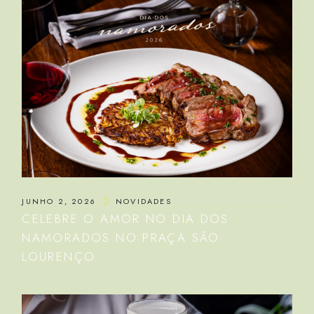
JUNHO 2, 2026
NOVIDADES
CELEBRE O AMOR NO DIA DOS
NAMORADOS NO PRAÇA SÃO
LOURENÇO