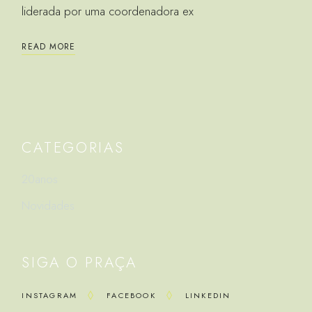
liderada por uma coordenadora ex
READ MORE
CATEGORIAS
20anos
Novidades
SIGA O PRAÇA
INSTAGRAM
FACEBOOK
LINKEDIN