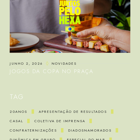
JUNHO 2, 2026
NOVIDADES
JOGOS DA COPA NO PRAÇA
TAG
20ANOS
APRESENTAÇÃO DE RESULTADOS
CASAL
COLETIVA DE IMPRENSA
CONFRATERNIZAÇÕES
DIADOSNAMORADOS
DINÂMICA EM GRUPO
ESPECIAL DO MAR