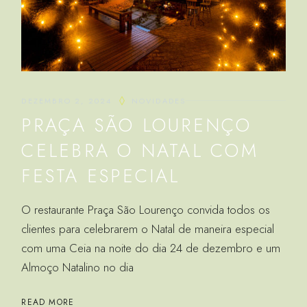
DEZEMBRO 2, 2024
NOVIDADES
PRAÇA SÃO LOURENÇO
CELEBRA O NATAL COM
FESTA ESPECIAL
O restaurante Praça São Lourenço convida todos os
clientes para celebrarem o Natal de maneira especial
com uma Ceia na noite do dia 24 de dezembro e um
Almoço Natalino no dia
READ MORE