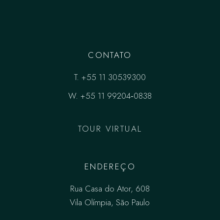
CONTATO
T.
+55 11 30539300
W.
+55 11 99204‑0838‬
TOUR VIRTUAL
ENDEREÇO
Rua Casa do Ator, 608
Vila Olímpia, São Paulo