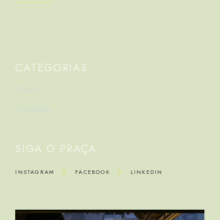
CATEGORIAS
20anos
Novidades
SIGA O PRAÇA
INSTAGRAM
FACEBOOK
LINKEDIN