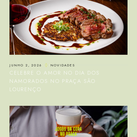
JUNHO 2, 2026
NOVIDADES
CELEBRE O AMOR NO DIA DOS
NAMORADOS NO PRAÇA SÃO
LOURENÇO