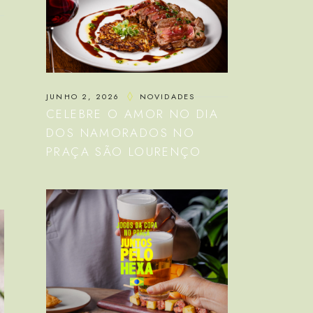
JUNHO 2, 2026
NOVIDADES
CELEBRE O AMOR NO DIA
DOS NAMORADOS NO
PRAÇA SÃO LOURENÇO