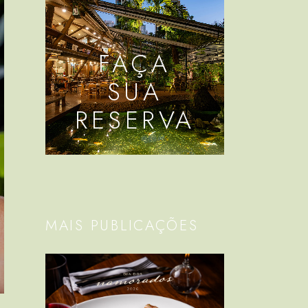
FAÇA
SUA
RESERVA
MAIS PUBLICAÇÕES