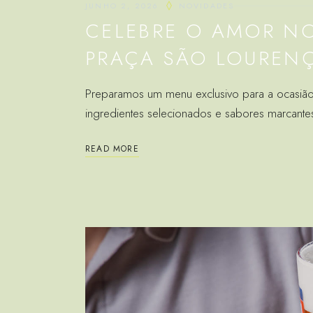
JUNHO 2, 2026
NOVIDADES
CELEBRE O AMOR N
PRAÇA SÃO LOUREN
Preparamos um menu exclusivo para a ocasião,
ingredientes selecionados e sabores marcant
READ MORE