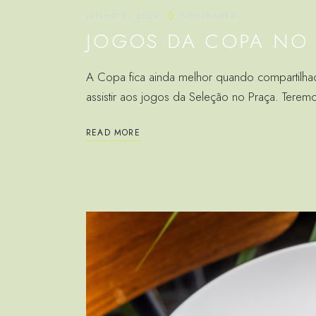
JUNHO 2, 2026
NOVIDADES
JOGOS DA COPA NO
A Copa fica ainda melhor quando compartilhad
assistir aos jogos da Seleção no Praça. Terem
READ MORE