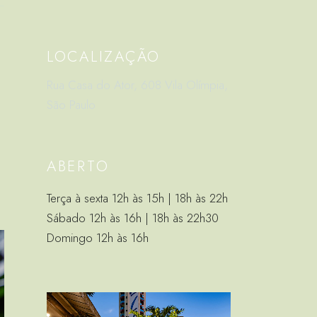
LOCALIZAÇÃO
Rua Casa do Ator, 608 Vila Olímpia,
São Paulo
ABERTO
Terça à sexta 12h às 15h | 18h às 22h
Sábado 12h às 16h | 18h às 22h30
Domingo 12h às 16h