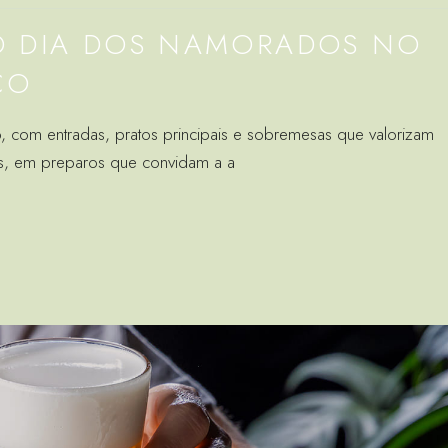
O DIA DOS NAMORADOS NO
ÇO
 com entradas, pratos principais e sobremesas que valorizam
es, em preparos que convidam a a