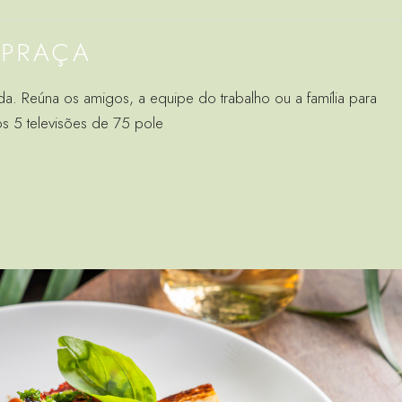
 PRAÇA
a. Reúna os amigos, a equipe do trabalho ou a família para
os 5 televisões de 75 pole