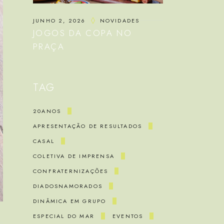
JUNHO 2, 2026
NOVIDADES
JOGOS DA COPA NO
PRAÇA
TAG
20ANOS
APRESENTAÇÃO DE RESULTADOS
CASAL
COLETIVA DE IMPRENSA
CONFRATERNIZAÇÕES
DIADOSNAMORADOS
DINÂMICA EM GRUPO
ESPECIAL DO MAR
EVENTOS