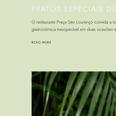
PRATOS ESPECIAIS 
O restaurante Praça São Lourenço convida a 
gastronômica inesquecível em duas ocasiões es
READ MORE