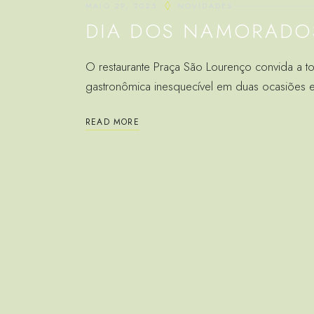
MAIO 29, 2025
NOVIDADES
DIA DOS NAMORADO
O restaurante Praça São Lourenço convida a 
gastronômica inesquecível em duas ocasiões es
READ MORE