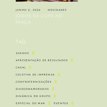
JUNHO 2, 2026
NOVIDADES
JOGOS DA COPA NO
PRAÇA
TAG
20ANOS
APRESENTAÇÃO DE RESULTADOS
CASAL
COLETIVA DE IMPRENSA
CONFRATERNIZAÇÕES
DIADOSNAMORADOS
DINÂMICA EM GRUPO
ESPECIAL DO MAR
EVENTOS