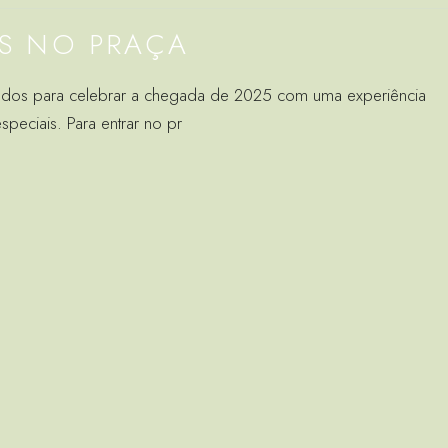
S NO PRAÇA
todos para celebrar a chegada de 2025 com uma experiência
peciais. Para entrar no pr