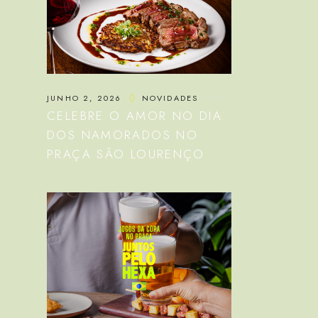
JUNHO 2, 2026
NOVIDADES
CELEBRE O AMOR NO DIA
DOS NAMORADOS NO
PRAÇA SÃO LOURENÇO