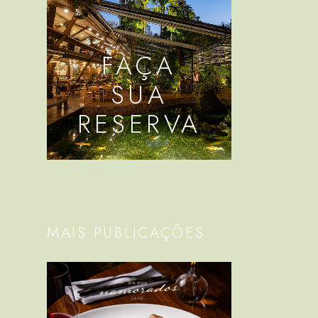
FAÇA
SUA
RESERVA
MAIS PUBLICAÇÕES