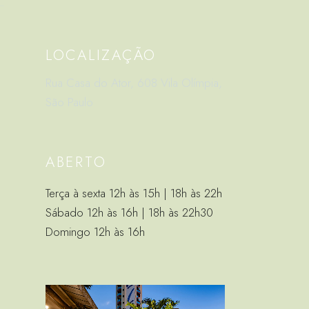
LOCALIZAÇÃO
Rua Casa do Ator, 608 Vila Olímpia,
São Paulo
ABERTO
Terça à sexta 12h às 15h | 18h às 22h
Sábado 12h às 16h | 18h às 22h30
Domingo 12h às 16h